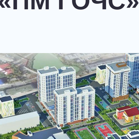
 «ПМ ГОЧС