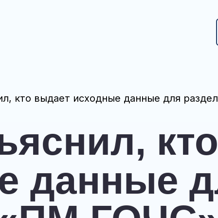
л, кто выдает исходные данные для разде
ъяснил, кт
е данные д