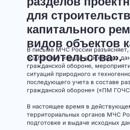
разделов проект
для строительств
капитального ре
видов объектов 
В письме МЧС России разъясняет,
строительства».
подготовку и выдачу исходных да
гражданской обороне, мероприят
ситуаций природного и техногенно
последующего учета в составе ра
гражданской обороне» («ПМ ГОЧС
В настоящее время в действующе
территориальных органов МЧС Ро
подготовке и выдаче исходных да