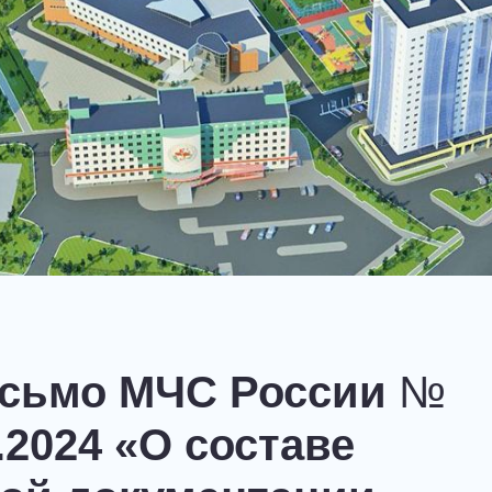
исьмо МЧС России
№
5.2024 «О составе